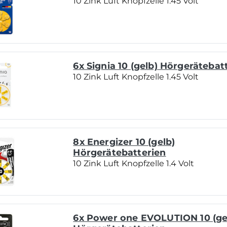
10 Zink Luft Knopfzelle 1.45 Volt
6x Signia 10 (gelb) Hörgerätebat
10 Zink Luft Knopfzelle 1.45 Volt
8x Energizer 10 (gelb)
Hörgerätebatterien
10 Zink Luft Knopfzelle 1.4 Volt
6x Power one EVOLUTION 10 (ge