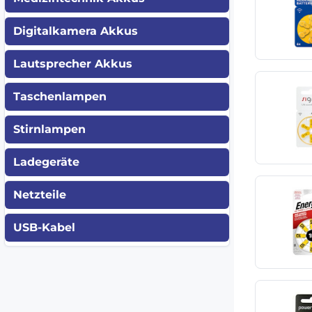
Digitalkamera Akkus
Lautsprecher Akkus
Taschenlampen
Stirnlampen
Ladegeräte
Netzteile
USB-Kabel