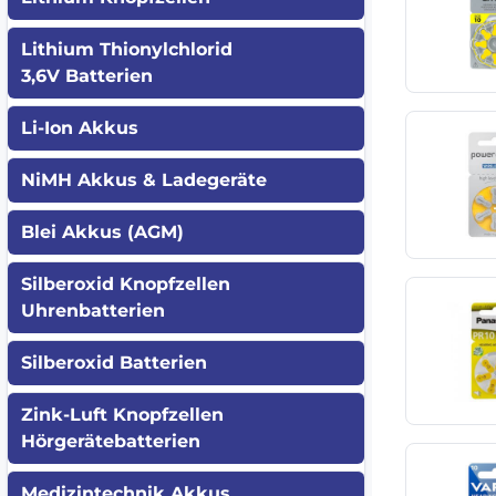
Lithium Thionylchlorid
3,6V Batterien
Li-Ion Akkus
NiMH Akkus & Ladegeräte
Blei Akkus (AGM)
Silberoxid Knopfzellen
Uhrenbatterien
Silberoxid Batterien
Zink-Luft Knopfzellen
Hörgerätebatterien
Medizintechnik Akkus