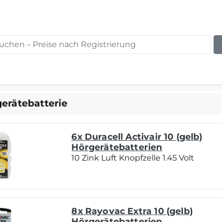
gerätebatterie
6x Duracell Activair 10 (gelb)
Hörgerätebatterien
10 Zink Luft Knopfzelle 1.45 Volt
8x Rayovac Extra 10 (gelb)
Hörgerätebatterien