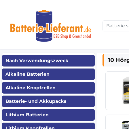
10 Hör
Nach Verwendungszweck
Alkaline Batterien
Alkaline Knopfzellen
Batterie- und Akkupacks
Lithium Batterien
Lithium Knopfzellen