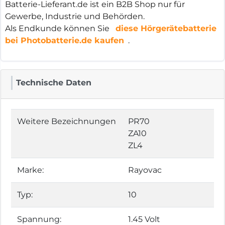
Batterie-Lieferant.de ist ein B2B Shop nur für
Gewerbe, Industrie und Behörden.
Als Endkunde können Sie
diese Hörgerätebatterie
bei Photobatterie.de kaufen
.
Technische Daten
Weitere Bezeichnungen
PR70
ZA10
ZL4
Marke:
Rayovac
Typ:
10
Spannung:
1.45 Volt