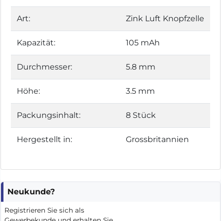
Art:
Zink Luft Knopfzelle
Kapazität:
105 mAh
Durchmesser:
5.8 mm
Höhe:
3.5 mm
Packungsinhalt:
8 Stück
Hergestellt in:
Grossbritannien
Neukunde?
Registrieren Sie sich als
Gewerbekunde und erhalten Sie