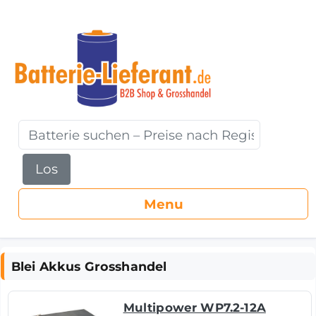
Los
Blei Akkus Grosshandel
Multipower WP7.2-12A