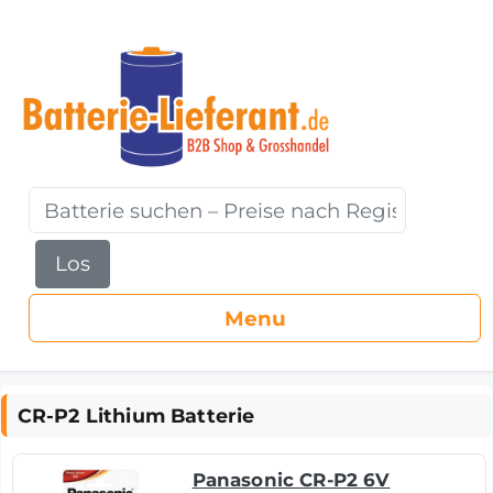
Los
CR-P2 Lithium Batterie
Panasonic CR-P2 6V