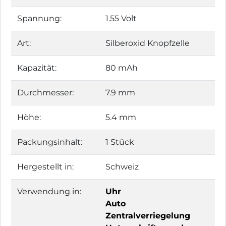
Spannung:
1.55 Volt
Art:
Silberoxid Knopfzelle
Kapazität:
80 mAh
Durchmesser:
7.9 mm
Höhe:
5.4 mm
Packungsinhalt:
1 Stück
Hergestellt in:
Schweiz
Verwendung in:
Uhr
Auto
Zentralverriegelung