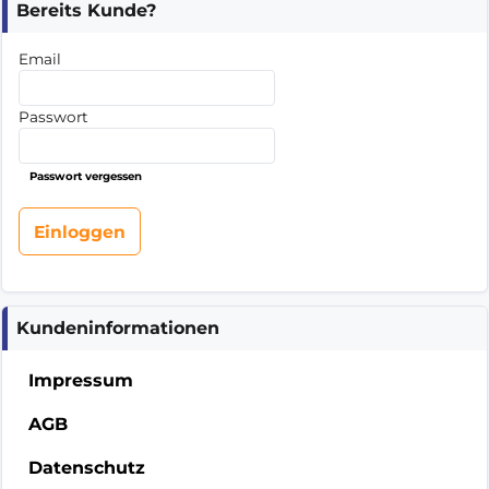
Bereits Kunde?
Email
Passwort
Passwort vergessen
Kundeninformationen
Impressum
AGB
Datenschutz