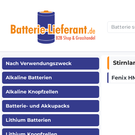
Stirnl
Nach Verwendungszweck
Fenix H
Alkaline Batterien
Alkaline Knopfzellen
Batterie- und Akkupacks
Lithium Batterien
Lithium Knopfzellen