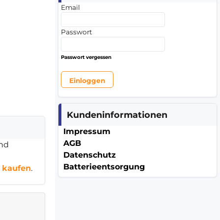
Email
Passwort
Passwort vergessen
Kundeninformationen
Impressum
AGB
und
Datenschutz
Batterieentsorgung
e kaufen
.