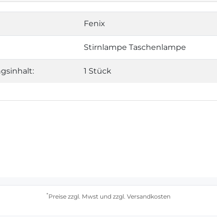
Fenix
Stirnlampe Taschenlampe
gsinhalt:
1 Stück
*
Preise zzgl. Mwst und zzgl. Versandkosten