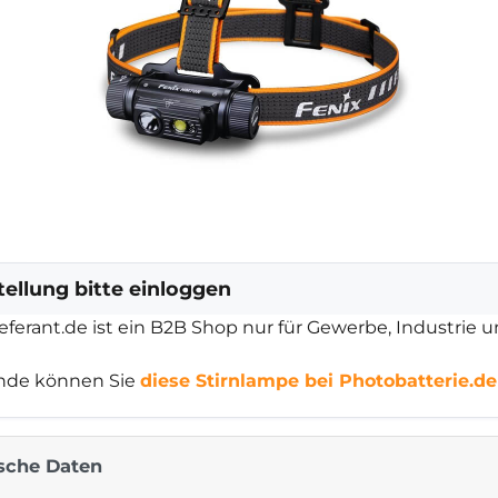
tellung bitte einloggen
ieferant.de ist ein B2B Shop nur für Gewerbe, Industrie 
nde können Sie
diese Stirnlampe bei Photobatterie.d
sche Daten