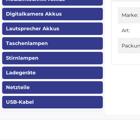
Digitalkamera Akkus
Marke:
Lautsprecher Akkus
Art:
Taschenlampen
Packun
Stirnlampen
Ladegeräte
Netzteile
USB-Kabel