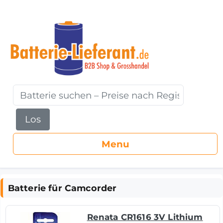
Los
Batterie für Camcorder
Renata CR1616 3V Lithium